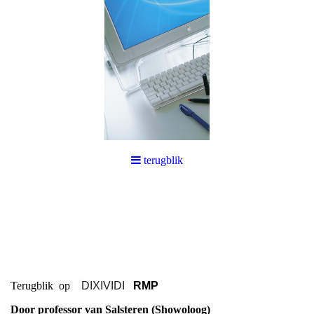
terugblik
Terugblik op
DIXIVIDI
RMP
Door professor van Salsteren (Showoloog)